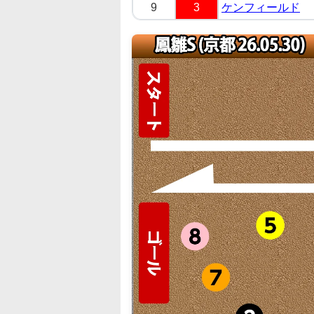
9
3
ケンフィールド