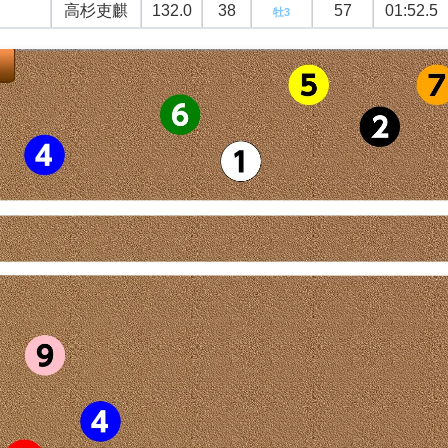
高杉吏麒
132.0
38
57
01:52.5
牡3