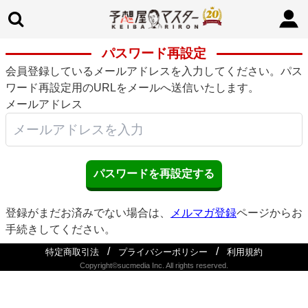
パスワード再設定
会員登録しているメールアドレスを入力してください。パス
ワード再設定用のURLをメールへ送信いたします。
メールアドレス
登録がまだお済みでない場合は、
メルマガ登録
ページからお
手続きしてください。
/
/
特定商取引法
プライバシーポリシー
利用規約
Copyright©sucmedia Inc. All rights reserved.