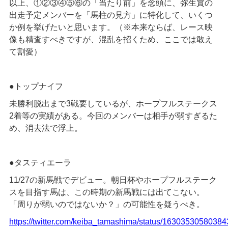
以上、①②③④⑤⑥の「当たり前」を念頭に、弥生賞の
出走予定メンバーを「馬柱の見方」に特化して、いくつ
か例を挙げたいと思います。（※本来ならば、レース映
像も精査すべきですが、混乱を招くため、ここでは敢え
て割愛）
●トップナイフ
未勝利脱出まで3戦要しているが、ホープフルステークス
2着等の実績がある。今回のメンバーは相手が弱すぎるた
め、消去法で浮上。
●タスティエーラ
11/27の新馬戦でデビュー。朝日杯やホープフルステーク
スを目指す馬は、この時期の新馬戦には出てこない。
「周りが弱いのではないか？」の可能性を疑うべき。
https://twitter.com/keiba_tamashima/status/1630353058038