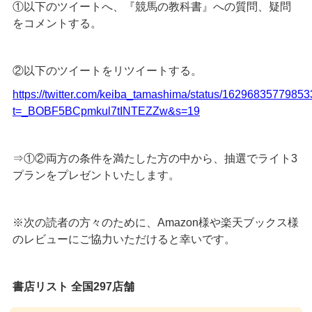
①以下のツイートへ、『競馬の教科書』への質問、疑問
をコメントする。
②以下のツイートをリツイートする。
https://twitter.com/keiba_tamashima/status/1629683577985
t=_BOBF5BCpmkul7tINTEZZw&s=19
⇒①②両方の条件を満たした方の中から、抽選でライト3
プランをプレゼントいたします。
※次の読者の方々のために、Amazon様や楽天ブックス様
のレビューにご協力いただけると幸いです。
書店リスト 全国297店舗