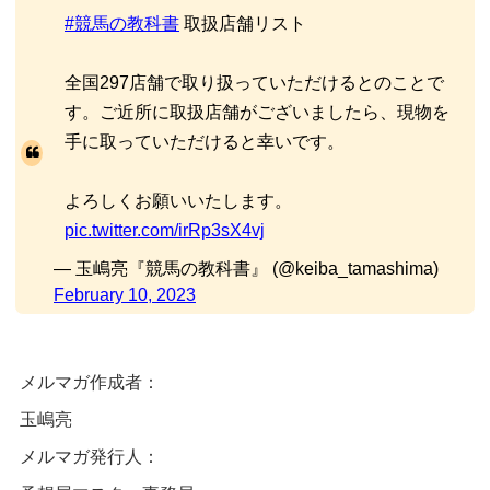
#競馬の教科書
取扱店舗リスト
全国297店舗で取り扱っていただけるとのことで
す。ご近所に取扱店舗がございましたら、現物を
手に取っていただけると幸いです。
よろしくお願いいたします。
pic.twitter.com/irRp3sX4vj
— 玉嶋亮『競馬の教科書』 (@keiba_tamashima)
February 10, 2023
メルマガ作成者：
玉嶋亮
メルマガ発行人：