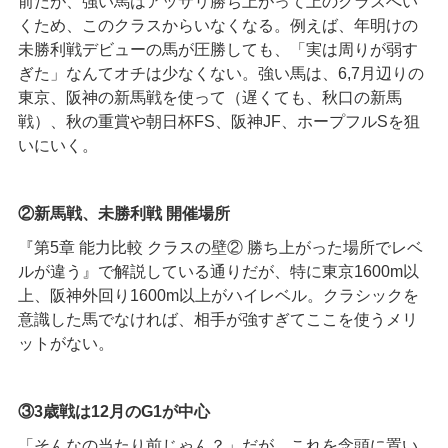
前だが、強い馬はアッサリ勝ち上がって上のクラスへい
くため、このクラスからいなくなる。例えば、年明けの
未勝利戦デビューの馬が圧勝しても、「実は周りが弱す
ぎた」なんてオチは少なくない。強い馬は、6,7月辺りの
東京、阪神の新馬戦を使って（遅くても、秋口の新馬
戦）、秋の重賞や朝日杯FS、阪神JF、ホープフルSを狙
いにいく。
②新馬戦、未勝利戦 開催場所
『第5章 能力比較 クラスの壁② 勝ち上がった場所でレベ
ルが違う』で解説している通りだが、特に東京1600m以
上、阪神外回り1600m以上がハイレベル。クラシックを
意識した馬でなければ、相手が強すぎてここを使うメリ
ットがない。
③3歳戦は12月のG1が中心
「そんなの当たり前じゃん？」だが、これを念頭に置い