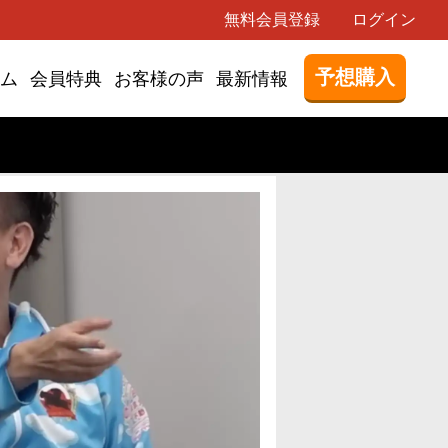
無料会員登録
ログイン
予想購入
ム
会員特典
お客様の声
最新情報