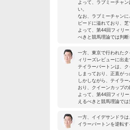
よって、ラブミーチャン
い。
なお、ラブミーチャンに
ピードに溢れており、芝
よって、第44回フィリ
べきと競馬理論では判断
一方、東京で行われたク
ィリーズレビューに出走
テイラーバートンは、ク
しまっており、正直がっ
しかしながら、テイラー
おり、クイーンカップの
よって、第44回フィリ
えるべきと競馬理論では
一方、イイデサンドラは
イラーバートンを逆転す