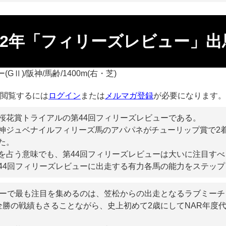
012年「フィリーズレビュー」出
(GⅡ)/阪神/馬齢/1400m(右・芝)
閲覧するには
ログイン
または
メルマガ登録
が必要になります。
桜花賞トライアルの第44回フィリーズレビューである。
神ジュベナイルフィリーズ馬のアパパネがチューリップ賞で2
た。
を占う意味でも、第44回フィリーズレビューは大いに注目す
44回フィリーズレビューに出走する有力各馬の能力をステッ
ューで最も注目を集めるのは、笠松からの出走となるラブミー
全勝の戦績もさることながら、史上初めて2歳にしてNAR年度