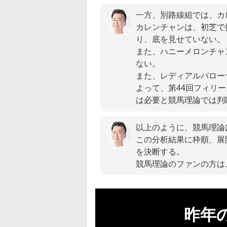
一方、別路線組では、カ
カレンチャンは、初芝で
り、底を見せていない。
また、ハニーメロンチャ
ない。
また、レディアルバロー
よって、第44回フィリ
は必要と競馬理論では判
以上のように、競馬理論
この分析結果に枠順、展
を決断する。
競馬理論のファンの方は
昨年