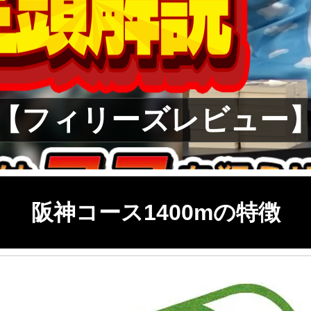
【フィリーズレビュー
阪神コース1400mの特徴