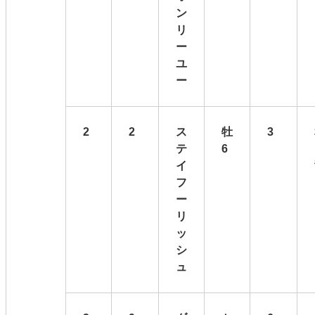
ン
リ
ー
ユ
ー
2
2
ス
牡
3
テ
6
イ
フ
ー
リ
ッ
シ
ュ