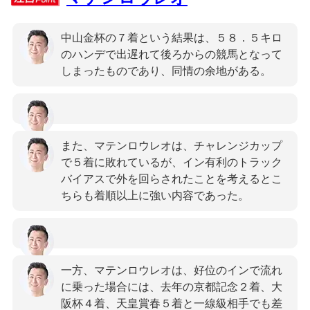
中山金杯の７着という結果は、５８．５キロ
のハンデで出遅れて後ろからの競馬となって
しまったものであり、同情の余地がある。
また、マテンロウレオは、チャレンジカップ
で５着に敗れているが、イン有利のトラック
バイアスで外を回らされたことを考えるとこ
ちらも着順以上に強い内容であった。
一方、マテンロウレオは、好位のインで流れ
に乗った場合には、去年の京都記念２着、大
阪杯４着、天皇賞春５着と一線級相手でも差