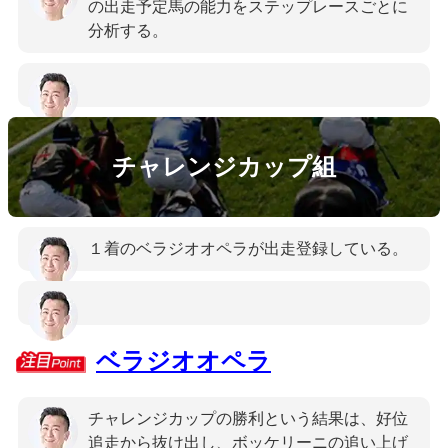
の出走予定馬の能力をステップレースごとに
分析する。
チャレンジカップ組
１着のベラジオオペラが出走登録している。
ベラジオオペラ
チャレンジカップの勝利という結果は、好位
追走から抜け出し、ボッケリーニの追い上げ