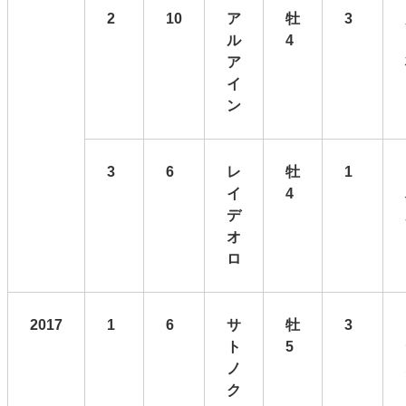
2
10
ア
牡
3
ル
4
ア
イ
ン
3
6
レ
牡
1
イ
4
デ
オ
ロ
2017
1
6
サ
牡
3
ト
5
ノ
ク