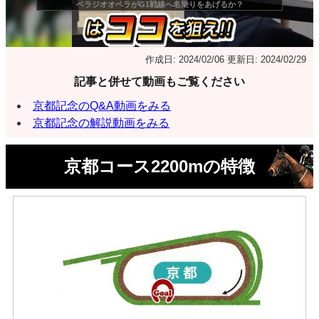
ベラジオオペラがG1戦線へ名乗りをあげるか？
作成日: 2024/02/06 更新日: 2024/02/29
記事と併せて動画もご覧ください
京都記念のQ&A動画をみる
京都記念の解説動画をみる
京都コース2200mの特徴