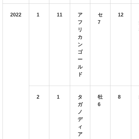
2022
1
11
ア
セ
12
フ
7
リ
カ
ン
ゴ
ー
ル
ド
2
1
タ
牡
8
ガ
6
ノ
デ
ィ
ア