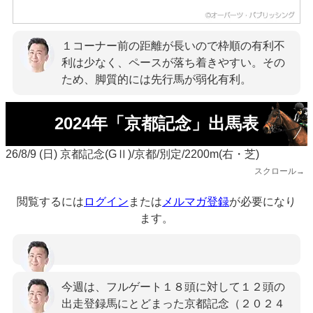
１コーナー前の距離が長いので枠順の有利不
利は少なく、ペースが落ち着きやすい。その
ため、脚質的には先行馬が弱化有利。
2024年「京都記念」出馬表
26/8/9 (日) 京都記念(GⅡ)/京都/別定/2200m(右・芝)
スクロール→
閲覧するには
ログイン
または
メルマガ登録
が必要になり
ます。
今週は、フルゲート１８頭に対して１２頭の
出走登録馬にとどまった京都記念（２０２４