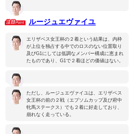
ルージュエヴァイユ
エリザベス女王杯の２着という結果は、内枠
が上位を独占する中でのロスのない位置取り
及びG1にしては低調なメンバー構成に恵まれ
たものであり、G1で２着ほどの価値はない。
ただし、ルージュエヴァイユは、エリザベス
女王杯の前の２戦（エプソムカップ及び府中
牝馬ステークス）でも２着に好走しており、
崩れなく走っている。