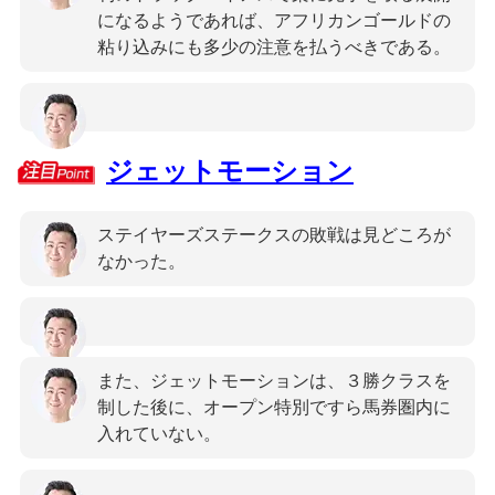
になるようであれば、アフリカンゴールドの
粘り込みにも多少の注意を払うべきである。
ジェットモーション
ステイヤーズステークスの敗戦は見どころが
なかった。
また、ジェットモーションは、３勝クラスを
制した後に、オープン特別ですら馬券圏内に
入れていない。