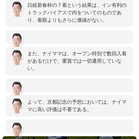
日経新春杯の７着という結果は、イン有利の
トラックバイアスで内をついてのものであ
り、着順よりもさらに価値がない。
また、ナイママは、オープン特別で数回入着
があるだけで、重賞では一切通用していな
い。
よって、京都記念の予想においては、ナイマ
マに高い評価は不要である。