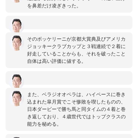
を鼻差だけ凌ぎきった。
そのボッケリーニが京都大賞典及びアメリカ
ジョッキークラブカップと３戦連続で２着に
好走していることからも、それを破ったこと
自体は高い評価に値する。
また、ベラジオオペラは、ハイペースに巻き
込まれた皐月賞でこそ惨敗を喫したものの、
日本ダービーで勝ち馬と同タイムの４着と巻
き返しており、４歳世代ではトップクラスの
能力を秘める。