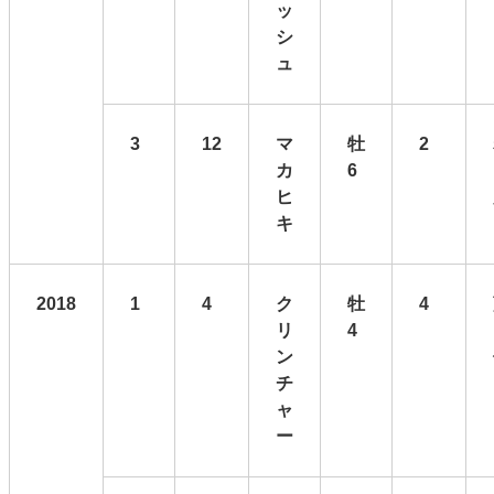
ッ
シ
ュ
3
12
マ
牡
2
カ
6
ヒ
キ
2018
1
4
ク
牡
4
リ
4
ン
チ
ャ
ー