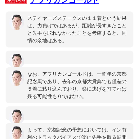
アフリカンゴールド
ステイヤーズステークスの１１着という結果
は、力負けではあるが、距離が長すぎたこと
と先手を取れなかったことを考慮すると、同
情の余地はある。
なお、アフリカンゴールドは、一昨年の京都
記念馬であり、去年の京都大賞典でも僅差の
５着に粘り込んでおり、楽に逃げを打てれば
残る可能性も０ではない。
よって、京都記念の予想においては、イン有
利のトラックバイアスで楽に先手を取る展開