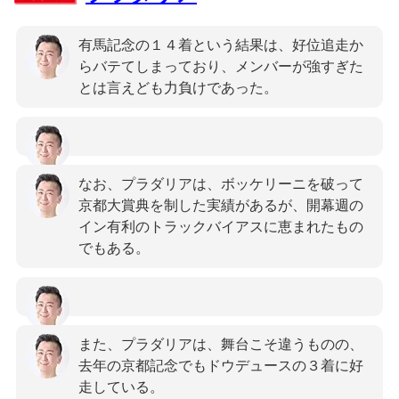
有馬記念の１４着という結果は、好位追走か
らバテてしまっており、メンバーが強すぎた
とは言えども力負けであった。
なお、プラダリアは、ボッケリーニを破って
京都大賞典を制した実績があるが、開幕週の
イン有利のトラックバイアスに恵まれたもの
でもある。
また、プラダリアは、舞台こそ違うものの、
去年の京都記念でもドウデュースの３着に好
走している。