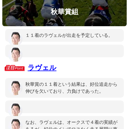
秋華賞組
１１着のラヴェルが出走を予定している。
ラヴェル
秋華賞の１１着という結果は、好位追走から
伸びを欠いており、力負けであった。
なお、ラヴェルは、オークスで４着の実績が