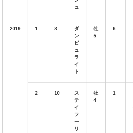
ュ
2019
1
8
ダ
牡
6
ン
5
ビ
ュ
ラ
イ
ト
2
10
ス
牡
1
テ
4
イ
フ
ー
リ