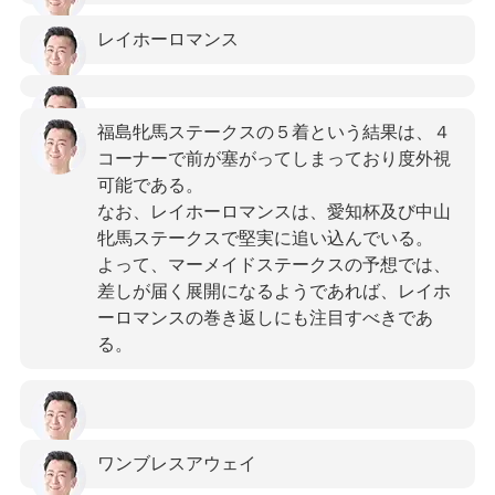
レイホーロマンス
福島牝馬ステークスの５着という結果は、４
コーナーで前が塞がってしまっており度外視
可能である。
なお、レイホーロマンスは、愛知杯及び中山
牝馬ステークスで堅実に追い込んでいる。
よって、マーメイドステークスの予想では、
差しが届く展開になるようであれば、レイホ
ーロマンスの巻き返しにも注目すべきであ
る。
ワンブレスアウェイ