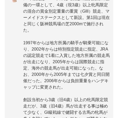
備の一環として、4歳（現3歳）以上牝馬限定
の混合の賞金別定重量の重賞（GIII）競走、マ
ーメイドステークスとして新設。第1回は現在
と同じく阪神競馬場の芝2000mで施行され
た。
1997年からは地方所属の騎手が騎乗可能にな
り、2002年からは特別指定競走に指定、JRA
の認定競走で1着に入賞した地方所属の競走馬
が出走になり、2005年からは国際競走に指
定、海外の競走馬が出走可能になった。な
お、2000年から2005年までは七夕賞と同日開
催だった。2006年からは負担重量をハンデキ
ャップに変更された。
創設当初から3歳（旧4歳）以上の牝馬限定競
走だが、3歳（旧4歳）馬が出走する事は極め
て少なく、GI級戦線で健闘する古馬の牝馬が