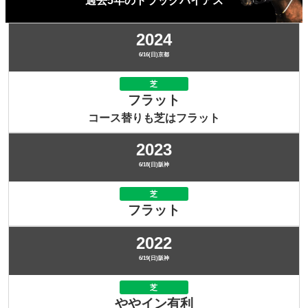
過去5年のトラックバイアス
2024
6/16(日)京都
芝
フラット
コース替りも芝はフラット
2023
6/18(日)阪神
芝
フラット
2022
6/19(日)阪神
芝
ややイン有利