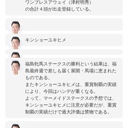
ワンブレスアウェイ（津村明秀）
の合計４頭が出走登録している。
キンショーユキヒメ
福島牝馬ステークスの勝利という結果は、福
島最終週で差しも届く展開・馬場に恵まれた
ものである。
またキンショーユキヒメは、重賞制覇の実績
により、今回はハンデが重くなる。
よって、マーメイドステークスの予想では、
キンショーユキヒメに注意が必要だが、重賞
制覇の実績だけで過大評価は禁物である。