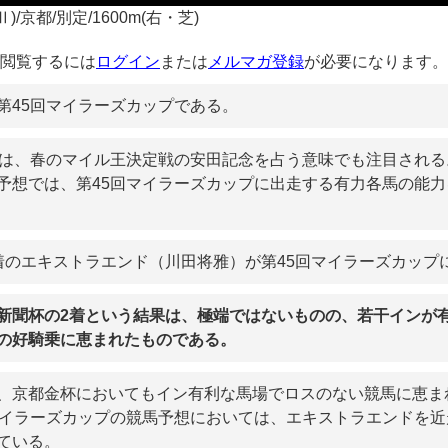
Ⅱ)/京都/別定/1600m(右・芝)
閲覧するには
ログイン
または
メルマガ登録
が必要になります。
第45回マイラーズカップである。
プは、春のマイル王決定戦の安田記念を占う意味でも注目される
予想では、第45回マイラーズカップに出走する有力各馬の能
着のエキストラエンド（川田将雅）が第45回マイラーズカップ
新聞杯の2着という結果は、極端ではないものの、若干インが
の好騎乗に恵まれたものである。
、京都金杯においてもイン有利な馬場でロスのない競馬に恵ま
マイラーズカップの競馬予想においては、エキストラエンドを近
ている。