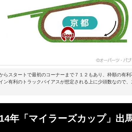
からスタートで最初のコーナーまで７１２もあり、枠順の有利
イン有利のトラックバイアスが想定される上に少頭数なので、
014年「マイラーズカップ」出