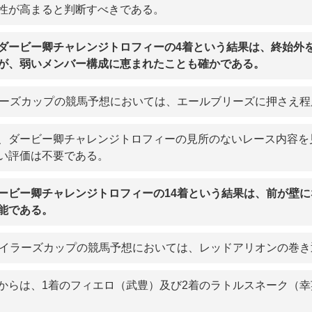
性が高まると判断すべきである。
ダービー卿チャレンジトロフィーの4着という結果は、終始外
が、弱いメンバー構成に恵まれたことも確かである。
ラーズカップの競馬予想においては、エールブリーズに押さえ
、ダービー卿チャレンジトロフィーの見所のないレース内容を
い評価は不要である。
ービー卿チャレンジトロフィーの14着という結果は、前が壁
能である。
マイラーズカップの競馬予想においては、レッドアリオンの巻
からは、1着のフィエロ（武豊）及び2着のラトルスネーク（幸