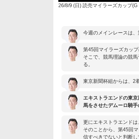
26/8/9 (日) 読売マイラーズカップ(G
今週のメインレースは、
第45回マイラーズカッ
そこで、競馬理論の競馬
る。
東京新聞杯組からは、2
エキストラエンドの東京
馬をさせたデムーロ騎手
更にエキストラエンドは
そのことから、第45回
信すべきでないと判断し