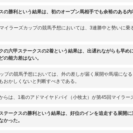
スの勝利という結果は、初のオープン馬相手でも余裕のある内
回マイラーズカップの競馬予想においては、3連勝中と勢いに乗
クの六甲ステークスの2着という結果は、出遅れながらも早め
どの能力差はない。
カップの競馬予想においては、外の差しが届く展開や馬場にな
もおかしくないと判断すべきである。
からは、1着のアドマイヤドバイ（小牧太）が第45回マイラー
ステークスの勝利という結果は、好位のインを追走する展開に
なかった。