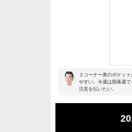
２コーナー奥のポケット
やすい。今週は開幕週で
注意を払いたい。
2