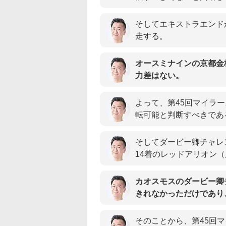
そしてエキストラエンド
走する。
オースミナインの京都金
力差はない。
よって、第45回マイラ
転可能と判断すべきであ
そしてダービー卿チャレ
14着のレッドアリオン
カオスモスのダービー卿
きれなかっただけであり
そのことから、第45回