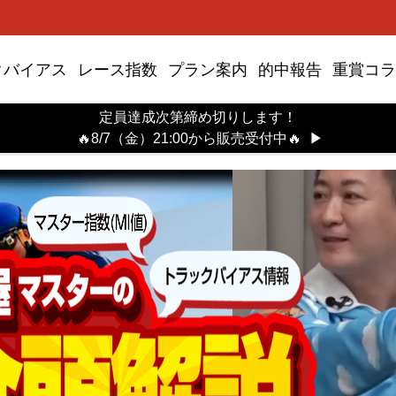
クバイアス
レース指数
プラン案内
的中報告
重賞コラ
定員達成次第締め切りします！
 読売マイラーズカップ
🔥8/7（金）21:00から販売受付中🔥
▶