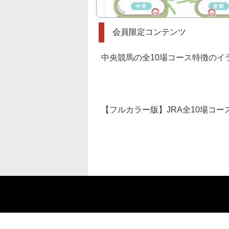
会員限定コンテンツ
中央競馬の全10場コース特徴の
【フルカラー版】JRA全10場コー