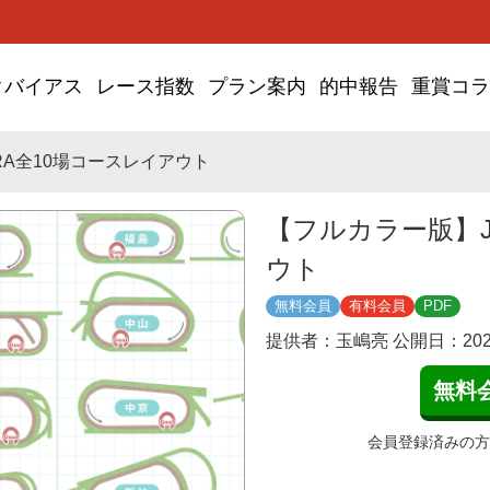
クバイアス
レース指数
プラン案内
的中報告
重賞コラ
RA全10場コースレイアウト
【フルカラー版】J
ウト
無料会員
有料会員
PDF
提供者：玉嶋亮 公開日：2023/
無料
会員登録済みの方