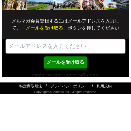
メルマガ会員登録するにはメールアドレスを入力し
て、
「メールを受け取る」
ボタンを押してください
※迷惑メールに紛れていないかご確認ください
/
/
特定商取引法
プライバシーポリシー
利用規約
Copyright©sucmedia Inc. All rights reserved.