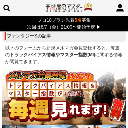
プロ18プラン先着
5名
募集
TOP
> ファンタジーS
次回は8/7（金）21:00〜開始予定
▶
ファンタジーSの記事
以下のフォームから新規メルマガ会員登録すると、毎週
の
トラックバイアス情報やマスター指数(MI)
に関する情報
が閲覧できます。