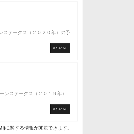
ンステークス（２０２０年）の予
続きはこちら
イーンステークス（２０１９年）
続きはこちら
I)
に関する情報が閲覧できます。