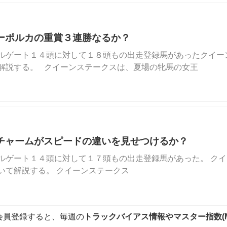
ーポルカの重賞３連勝なるか？
ルゲート１４頭に対して１８頭もの出走登録馬があったクイー
解説する。 クイーンステークスは、夏場の牝馬の女王
チャームがスピードの違いを見せつけるか？
ルゲート１４頭に対して１７頭もの出走登録馬があった。 ク
いて解説する。 クイーンステークス
会員登録すると、毎週の
トラックバイアス情報やマスター指数(M