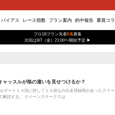
クバイアス
レース指数
プラン案内
的中報告
重賞コラ
プロ18プラン先着
5名
募集
次回は8/7（金）21:00〜開始予定
▶
キャッスルが格の違いを見せつけるか？
ルゲート１４頭に対して１５頭もの出走登録馬があったクイー
て解説する。 クイーンステークスは