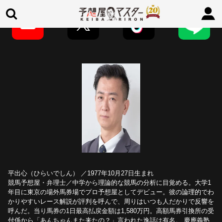
平出心（ひらいでしん） ／1977年10月27日生まれ
競馬予想屋・弁理士／中学から理論的な競馬の分析に目覚める。大学1
年目に東京の場外馬券場でプロ予想屋としてデビュー。彼の論理的でわ
かりやすいレース解説が評判を呼んで、周りはいつも人だかりで反響を
呼んだ。当り馬券の1日最高払戻金額は1,580万円。高額馬券引換所の受
付係から「あんちゃんまた来たの？」言われた逸話は有名。 慶應義塾