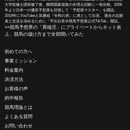
大学院修士課程修了後、難関国家資格の弁理士試験に一発合格。2006
年より日本一の優良予想屋を目指して「予想屋マスター」を開設。
2019年にYouTube人気番組『令和の虎』に虎として出演。 過去の志願
者と交流を深めるために「平出社長＠競馬予想屋公式TikTok」開設。
>>競馬予想界の「異端児」にプライベートからネット炎
上、競馬の儲け方まで全部聞いてみた
初めての方へ
事業ミッション
料金案内
決済方法
お客様の声
的中報告
競馬理論とは
よくある質問
お問い合わせ