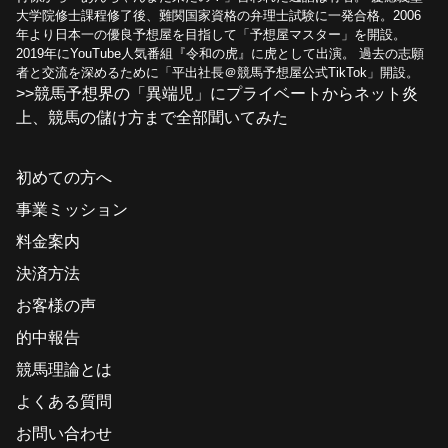
大学院修士課程修了後、難関国家資格の弁理士試験に一発合格。2006
年より日本一の優良予想屋を目指して「予想屋マスター」を開設。
2019年にYouTube人気番組『令和の虎』に虎として出演。 過去の志願
者と交流を深めるために「平出社長＠競馬予想屋公式TikTok」開設。
>>競馬予想界の「異端児」にプライベートからネット炎
上、競馬の儲け方まで全部聞いてみた
初めての方へ
事業ミッション
料金案内
決済方法
お客様の声
的中報告
競馬理論とは
よくある質問
お問い合わせ