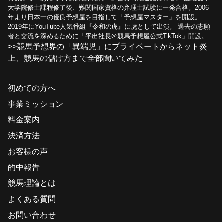
大学院修士課程修了後、難関国家資格の弁理士試験に一発合格。2006
年より日本一の優良予想屋を目指して「予想屋マスター」を開設。
2019年にYouTube人気番組『令和の虎』に虎として出演。 過去の志願
者と交流を深めるために「平出社長＠競馬予想屋公式TikTok」開設。
>>競馬予想界の「異端児」にプライベートからネット炎
上、競馬の儲け方まで全部聞いてみた
初めての方へ
事業ミッション
料金案内
決済方法
お客様の声
的中報告
競馬理論とは
よくある質問
お問い合わせ