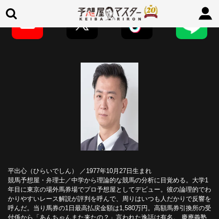
平出心（ひらいでしん） ／1977年10月27日生まれ
競馬予想屋・弁理士／中学から理論的な競馬の分析に目覚める。大学1
年目に東京の場外馬券場でプロ予想屋としてデビュー。彼の論理的でわ
かりやすいレース解説が評判を呼んで、周りはいつも人だかりで反響を
呼んだ。当り馬券の1日最高払戻金額は1,580万円。高額馬券引換所の受
付係から「あんちゃんまた来たの？」言われた逸話は有名。 慶應義塾