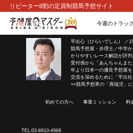
リピーター8割の定員制競馬予想サイト
競馬ファンを魅了する！公
式チャンネル
今週のトラッ
平出心（ひらいでしん） ／19
競馬予想屋・弁理士／中学か
かりやすいレース解説が評判
受付係から「あんちゃんまた
年より日本一の優良予想屋を目
交流を深めるために「平出社長
>>競馬予想界の「異端児」
初めての方へ
事業ミッション
料
TEL:03-6910-4968