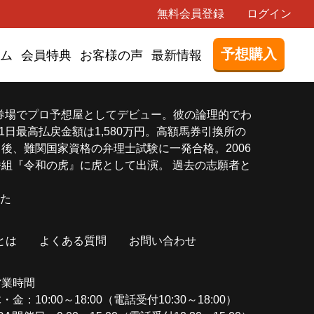
無料会員登録
ログイン
常配信
無料セミナーを配信！公式
LINE@
予想購入
ム
会員特典
お客様の声
最新情報
券場でプロ予想屋としてデビュー。彼の論理的でわ
最高払戻金額は1,580万円。高額馬券引換所の
後、難関国家資格の弁理士試験に一発合格。2006
気番組『令和の虎』に虎として出演。 過去の志願者と
みた
とは
よくある質問
お問い合わせ
営業時間
・金：10:00～18:00（電話受付10:30～18:00）