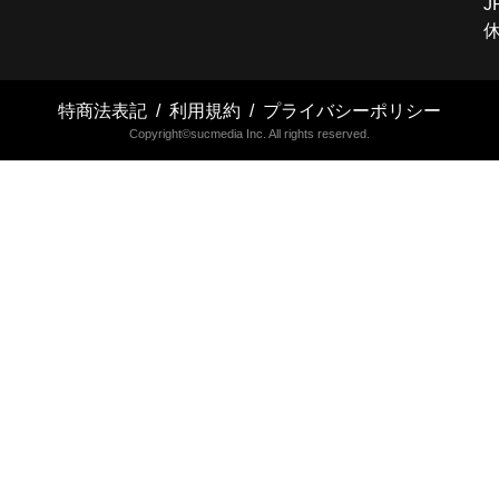
J
特商法表記
/
利用規約
/
プライバシーポリシー
Copyright©sucmedia Inc. All rights reserved.