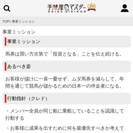
TOP
> 事業ミッション
事業ミッション
事業ミッション
馬券は買い方次第で「投資となる」ことを伝え続ける。
あるべき姿
お客様が儲けに一喜一憂せず、ムダ馬券を減らして、年
間を通じて競馬が儲かるための日本一の伴走者になる。
行動指針（クレド）
・メンバー全員が同じ船に乗船していることを認識して
行動する
・お客様に成果を出すために何を最優先すべきか考えて