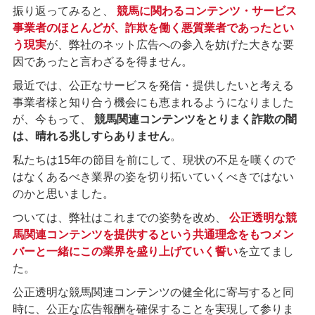
振り返ってみると、
競馬に関わるコンテンツ・サービス
事業者のほとんどが、詐欺を働く悪質業者であったとい
う現実
が、弊社のネット広告への参入を妨げた大きな要
因であったと言わざるを得ません。
最近では、公正なサービスを発信・提供したいと考える
事業者様と知り合う機会にも恵まれるようになりました
が、今もって、
競馬関連コンテンツをとりまく詐欺の闇
は、晴れる兆しすらありません
。
私たちは15年の節目を前にして、現状の不足を嘆くので
はなくあるべき業界の姿を切り拓いていくべきではない
のかと思いました。
ついては、弊社はこれまでの姿勢を改め、
公正透明な競
馬関連コンテンツを提供するという共通理念をもつメン
バーと一緒にこの業界を盛り上げていく誓い
を立てまし
た。
公正透明な競馬関連コンテンツの健全化に寄与すると同
時に、公正な広告報酬を確保することを実現して参りま