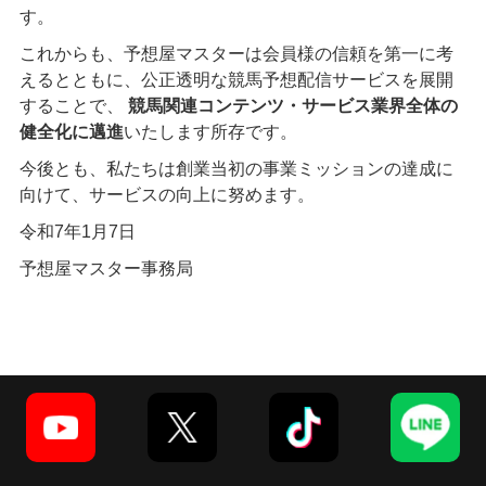
す。
これからも、予想屋マスターは会員様の信頼を第一に考
えるとともに、公正透明な競馬予想配信サービスを展開
することで、
競馬関連コンテンツ・サービス業界全体の
健全化に邁進
いたします所存です。
今後とも、私たちは創業当初の事業ミッションの達成に
向けて、サービスの向上に努めます。
令和7年1月7日
予想屋マスター事務局