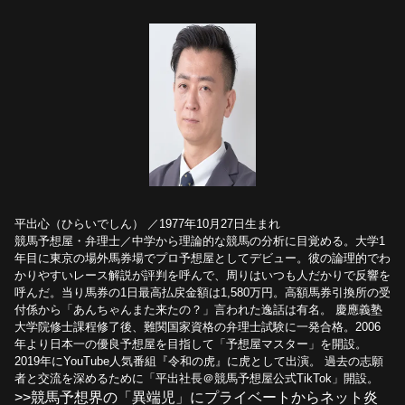
平出心（ひらいでしん） ／1977年10月27日生まれ
競馬予想屋・弁理士／中学から理論的な競馬の分析に目覚める。大学1
年目に東京の場外馬券場でプロ予想屋としてデビュー。彼の論理的でわ
かりやすいレース解説が評判を呼んで、周りはいつも人だかりで反響を
呼んだ。当り馬券の1日最高払戻金額は1,580万円。高額馬券引換所の受
付係から「あんちゃんまた来たの？」言われた逸話は有名。 慶應義塾
大学院修士課程修了後、難関国家資格の弁理士試験に一発合格。2006
年より日本一の優良予想屋を目指して「予想屋マスター」を開設。
2019年にYouTube人気番組『令和の虎』に虎として出演。 過去の志願
者と交流を深めるために「平出社長＠競馬予想屋公式TikTok」開設。
>>競馬予想界の「異端児」にプライベートからネット炎