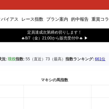
クバイアス
レース指数
プラン案内
的中報告
重賞コラ
定員達成次第締め切りします！
🔥8/7（金）21:00から販売受付中🔥
▶
状況:
現役
指数:
55（直近）73（最高）
指数ランキング:
661位