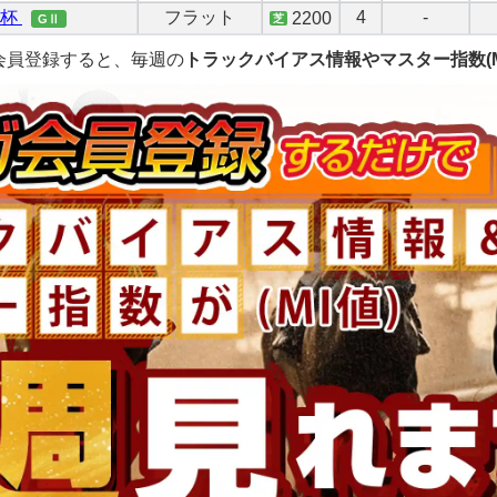
聞杯
フラット
4
-
2200
芝
GⅡ
会員登録すると、毎週の
トラックバイアス情報やマスター指数(M