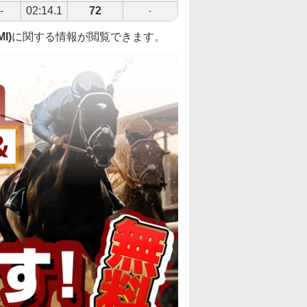
-
02:14.1
72
-
I)
に関する情報が閲覧できます。