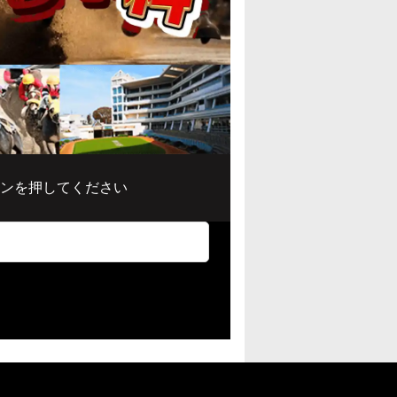
ンを押してください