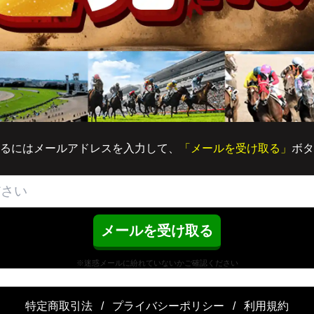
るにはメールアドレスを入力して、
「メールを受け取る」
ボタ
※迷惑メールに紛れていないかご確認ください
特定商取引法
/
プライバシーポリシー
/
利用規約