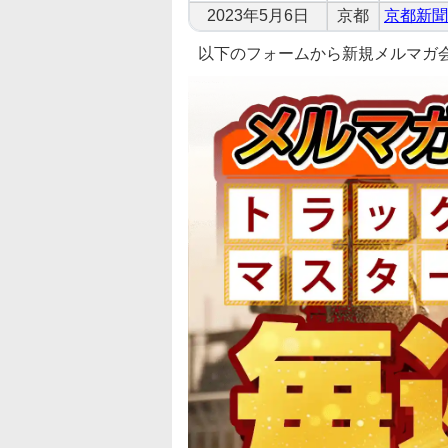
2023年5月6日
京都
京都新
以下のフォームから新規メルマガ