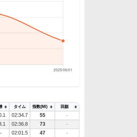
勝
タイム
指数(MI)
回顧
0.1
02:34.7
55
-
3.1
02:36.8
73
-
-
02:01.5
47
-