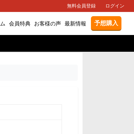
無料会員登録
ログイン
予想購入
ム
会員特典
お客様の声
最新情報