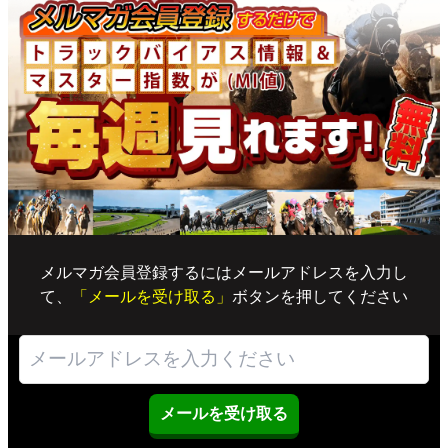
メルマガ会員登録するにはメールアドレスを入力し
て、
「メールを受け取る」
ボタンを押してください