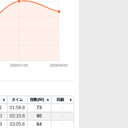
勝
タイム
指数(MI)
回顧
1
01:58.8
73
-
0
02:10.8
80
-
9
03:05.6
64
-