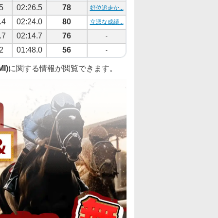
5
02:26.5
78
好位追走か...
.4
02:24.0
80
立派な成績...
.7
02:14.7
76
-
2
01:48.0
56
-
I)
に関する情報が閲覧できます。