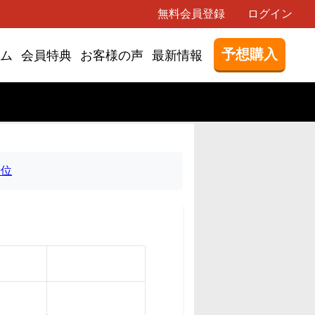
無料会員登録
ログイン
予想購入
ム
会員特典
お客様の声
最新情報
9位