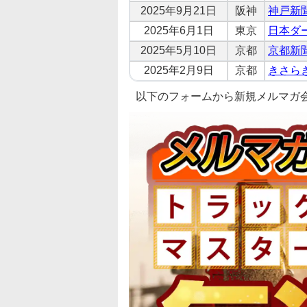
2025年9月21日
阪神
神戸新
2025年6月1日
東京
日本ダ
2025年5月10日
京都
京都新
2025年2月9日
京都
きさら
以下のフォームから新規メルマガ