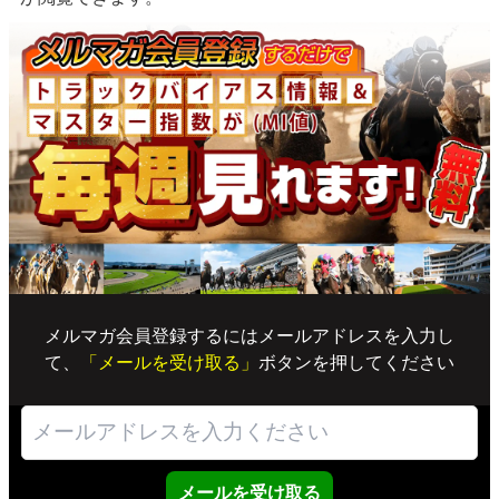
メルマガ会員登録するにはメールアドレスを入力し
て、
「メールを受け取る」
ボタンを押してください