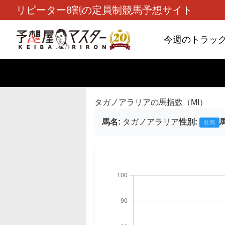
リピーター8割の定員制競馬予想サイト
今週のトラッ
TOP
>
馬指数(MI)
> タガノアラリア
タガノアラリアの馬指数（MI）
馬名:
タガノアラリア
性別:
牡馬