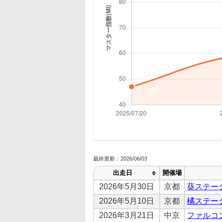
最終更新：2026/06/03
出走日
開催場
2026年5月30日
京都
葵ステー
2026年5月10日
京都
橘ステー
2026年3月21日
中京
ファルコ