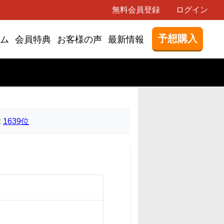
無料会員登録
ログイン
予想購入
ム
会員特典
お客様の声
最新情報
:
1639位