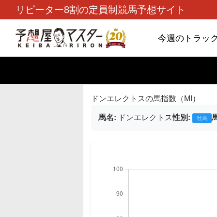
リピーター8割の定員制競馬予想サイト
今週のトラッ
TOP
>
馬指数(MI)
> ドンエレクトス
ドンエレクトスの馬指数（MI）
馬名:
ドンエレクトス
性別:
牡馬