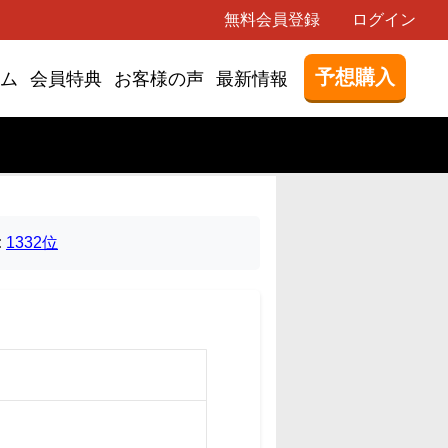
無料会員登録
ログイン
予想購入
ム
会員特典
お客様の声
最新情報
:
1332位