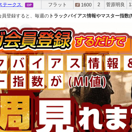
ステークス
フラット
2
菅原明良
1
1600
ダ
OP
会員登録すると、毎週の
トラックバイアス情報やマスター指数(M