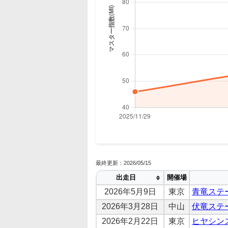
最終更新：2026/05/15
出走日
開催場
2026年5月9日
東京
青竜ステ
2026年3月28日
中山
伏竜ステ
2026年2月22日
東京
ヒヤシン