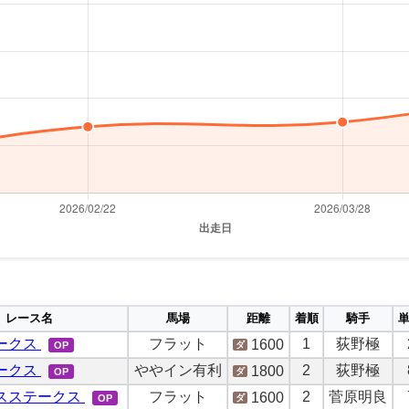
レース名
馬場
距離
着順
騎手
ークス
フラット
1
荻野極
1600
ダ
OP
ークス
ややイン有利
2
荻野極
1800
ダ
OP
スステークス
フラット
2
菅原明良
1600
ダ
OP