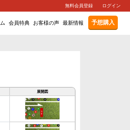
無料会員登録
ログイン
予想購入
ム
会員特典
お客様の声
最新情報
展開図