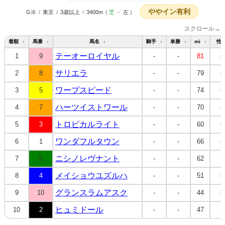
ややイン有利
GⅢ
/
東京
/
3歳以上
/
3400m
(
芝
・
左
)
スクロール→
着順
馬番
馬名
騎手
単勝
mi
性
↕
↕
↕
↕
↕
↕
テーオーロイヤル
1
9
-
-
81
牡
サリエラ
2
8
-
-
79
牝
ワープスピード
3
5
-
-
74
牡
ハーツイストワール
4
7
-
-
70
牡
トロピカルライト
5
3
-
-
60
牝
ワンダフルタウン
6
1
-
-
66
牡
ニシノレヴナント
7
6
-
-
62
セ
メイショウユズルハ
8
4
-
-
51
牡
グランスラムアスク
9
10
-
-
44
牝
ヒュミドール
10
2
-
-
47
セ