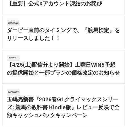
【重要】公式Xアカウント凍結のお詫び
2026/05/28
ダービー直前のタイミングで、『競馬検定』を
リリースしました！！
2026/04/21
【4/25(土)配信分より開始】土曜日WIN5予想
の提供開始と一部プランの価格改定のお知らせ
2026/04/05
玉嶋亮新書『2026春G1クライマックスシリー
ズ: 競馬の教科書 Kindle版』レビュー反映で全
額キャッシュバックキャンペーン