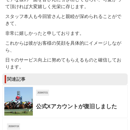
て頂ければ大変嬉しく光栄に存じます。
スタッフ本人も今回皆さんと親睦が深められることがで
きて、
非常に嬉しかったと申しております。
これからは彼がお客様の笑顔を具体的にイメージしなが
ら、
日々のサービス向上に努めてもらえるものと確信してお
ります。
関連記事
2026/07/21
公式Xアカウントが復旧しました
2026/07/19