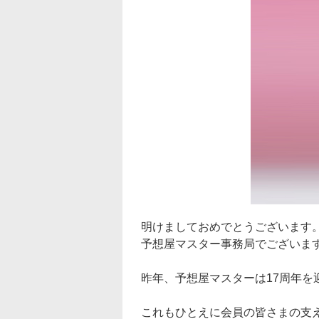
明けましておめでとうございます
予想屋マスター事務局でございま
昨年、予想屋マスターは17周年を
これもひとえに会員の皆さまの支