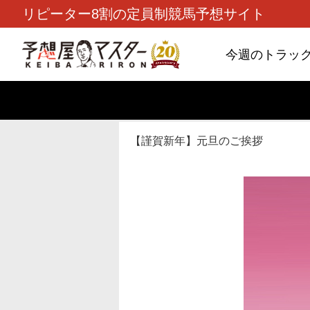
リピーター8割の定員制競馬予想サイト
今週のトラッ
TOP
>
最新情報
> 【謹賀新年】元旦
【謹賀新年】元旦のご挨拶