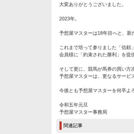
大変ありがとうございました。
2023年。
予想屋マスターは18年目へと、新
これまで培って参りました「信頼
会員様に「約束された勝利」を提
そして更に、競馬が馬券の買い方
予想屋マスターは、更なるサービ
今後とも予想屋マスターを何卒よ
令和五年元旦
予想屋マスター事務局
関連記事