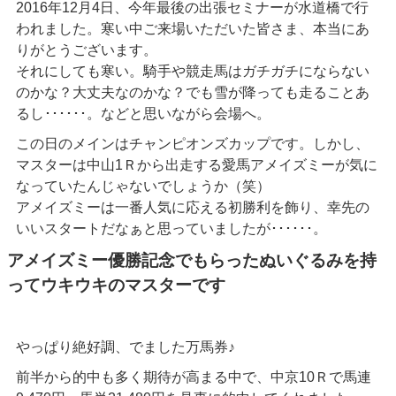
2016年12月4日、今年最後の出張セミナーが水道橋で行
われました。寒い中ご来場いただいた皆さま、本当にあ
りがとうございます。
それにしても寒い。騎手や競走馬はガチガチにならない
のかな？大丈夫なのかな？でも雪が降っても走ることあ
るし･･････。などと思いながら会場へ。
この日のメインはチャンピオンズカップです。しかし、
マスターは中山1Ｒから出走する愛馬アメイズミーが気に
なっていたんじゃないでしょうか（笑）
アメイズミーは一番人気に応える初勝利を飾り、幸先の
いいスタートだなぁと思っていましたが･･････。
アメイズミー優勝記念でもらったぬいぐるみを持
ってウキウキのマスターです
やっぱり絶好調、でました万馬券♪
前半から的中も多く期待が高まる中で、中京10Ｒで馬連