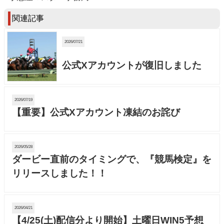
関連記事
2026/07/21
公式Xアカウントが復旧しました
2026/07/19
【重要】公式Xアカウント凍結のお詫び
2026/05/28
ダービー直前のタイミングで、『競馬検定』を
リリースしました！！
2026/04/21
【4/25(土)配信分より開始】土曜日WIN5予想