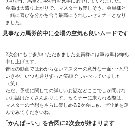
9,470円、馬単21,480円を見事に的中してくれました。
会場は大盛り上がりで、マスターも楽しそう。会員様と
一緒に喜びを分かち合う最高にうれしいセミナーとなり
ました。
見事な万馬券的中に会場の空気も良いムードです
2次会にもご参加いただきました会員様には重ね重ね御礼
申し上げます。
普段の動画ではわからないマスターの意外な一面･･･と思
いきや、いつも通りずっと笑顔でしゃべっていました
（笑）
ただ、予想に関しての詳しいお話などここでしか聞けな
いお話はたくさんあります。セミナーに来られる際は、
マスターの予想をさらに楽しめる2次会にも、ぜひ足を運
んでみてくださいね。
「かんぱ～い」を合図に2次会が始まります