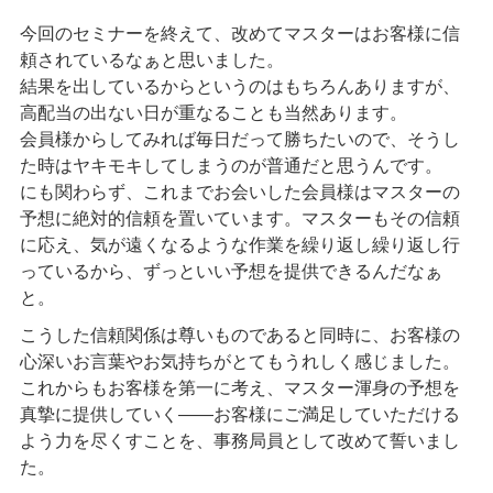
今回のセミナーを終えて、改めてマスターはお客様に信
頼されているなぁと思いました。
結果を出しているからというのはもちろんありますが、
高配当の出ない日が重なることも当然あります。
会員様からしてみれば毎日だって勝ちたいので、そうし
た時はヤキモキしてしまうのが普通だと思うんです。
にも関わらず、これまでお会いした会員様はマスターの
予想に絶対的信頼を置いています。マスターもその信頼
に応え、気が遠くなるような作業を繰り返し繰り返し行
っているから、ずっといい予想を提供できるんだなぁ
と。
こうした信頼関係は尊いものであると同時に、お客様の
心深いお言葉やお気持ちがとてもうれしく感じました。
これからもお客様を第一に考え、マスター渾身の予想を
真摯に提供していく――お客様にご満足していただける
よう力を尽くすことを、事務局員として改めて誓いまし
た。