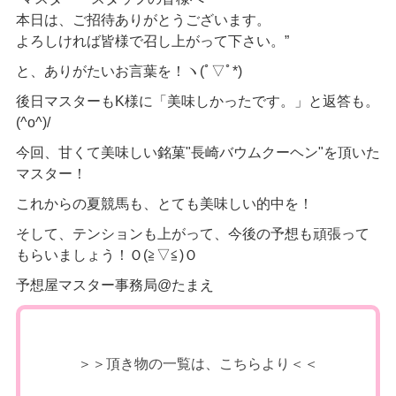
本日は、ご招待ありがとうございます。
よろしければ皆様で召し上がって下さい。”
と、ありがたいお言葉を！ヽ(ﾟ▽ﾟ*)
後日マスターもK様に「美味しかったです。」と返答も。
(^o^)/
今回、甘くて美味しい銘菓"長崎バウムクーヘン"を頂いた
マスター！
これからの夏競馬も、とても美味しい的中を！
そして、テンションも上がって、今後の予想も頑張って
もらいましょう！Ｏ(≧▽≦)Ｏ
予想屋マスター事務局@たまえ
＞＞頂き物の一覧は、こちらより＜＜