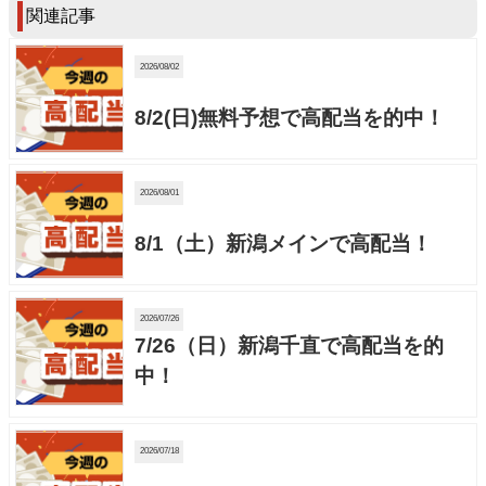
関連記事
2026/08/02
8/2(日)無料予想で高配当を的中！
2026/08/01
8/1（土）新潟メインで高配当！
2026/07/26
7/26（日）新潟千直で高配当を的
中！
2026/07/18