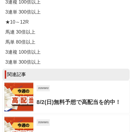
3連複 100倍以上
3連単 300倍以上
★10～12R
馬連 30倍以上
馬単 80倍以上
3連複 100倍以上
3連単 300倍以上
関連記事
2026/08/02
8/2(日)無料予想で高配当を的中！
2026/08/01