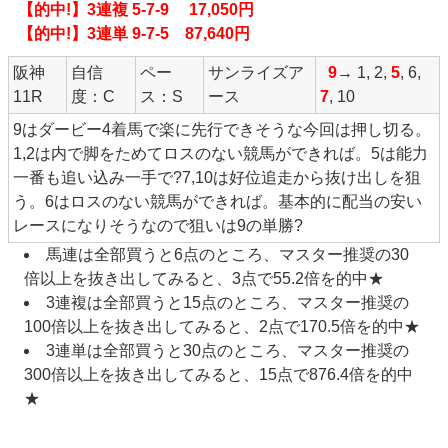
【的中!】3連複 5-7-9 17,050円
【的中!】3連単 9-7-5 87,640円
阪神
自信
ペー
サンライズア
9
→ 1, 2,
5
, 6,
11R
度：C
ス：S
ース
7
, 10
9はダービー4着馬で楽に先行できそうな今回は押し切る。
1,2は内で脚をためてロスのない競馬ができれば。5は能力
一番も追い込み一手で?7,10は好位追走から抜け出しを狙
う。6はロスのない競馬ができれば。基本的に配当の安い
レースになりそうなので狙いは9の単勝?
馬連は全部買うと6点のところ、マスター推奨の30
倍以上を抜き出してみると、3点で55.2倍を的中★
3連複は全部買うと15点のところ、マスター推奨の
100倍以上を抜き出してみると、2点で170.5倍を的中★
3連単は全部買うと30点のところ、マスター推奨の
300倍以上を抜き出してみると、15点で876.4倍を的中
★