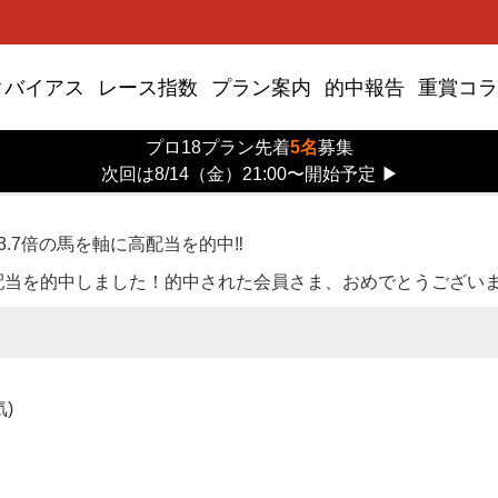
クバイアス
レース指数
プラン案内
的中報告
重賞コラ
プロ18プラン先着
5名
募集
倍の馬を軸に高配当を的中‼
次回は8/14（金）21:00〜開始予定
▶
13.7倍の馬を軸に高配当を的中‼
で高配当を的中しました！的中された会員さま、おめでとうござい
)