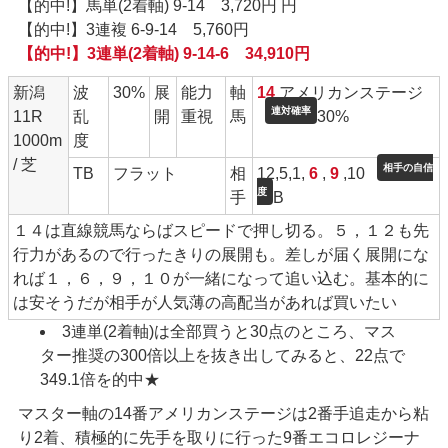
【的中!】馬単(2着軸) 9-14 3,720円 円
【的中!】3連複 6-9-14 5,760円
【的中!】3連単(2着軸) 9-14-6 34,910円
新潟
波
30%
展
能力
軸
14
アメリカンステージ
連対確率
11R
乱
開
重視
馬
30%
1000m
度
/ 芝
相手の自信
TB
フラット
相
12,5,1,
6
,
9
,10
度
手
B
１４は直線競馬ならばスピードで押し切る。５，１２も先
行力があるので行ったきりの展開も。差しが届く展開にな
れば１，６，９，１０が一緒になって追い込む。基本的に
は安そうだが相手が人気薄の高配当があれば買いたい
3連単(2着軸)は全部買うと30点のところ、マス
ター推奨の300倍以上を抜き出してみると、22点で
349.1倍を的中★
マスター軸の14番アメリカンステージは2番手追走から粘
り2着、積極的に先手を取りに行った9番エコロレジーナ