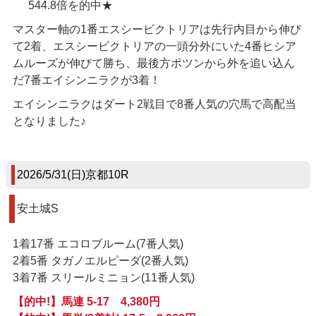
544.8倍を的中★
マスター軸の1番エスシービクトリアは先行内目から伸び
て2着、エスシービクトリアの一頭分外にいた4番ヒシア
ムルーズが伸びて勝ち、最後方ポツンから外を追い込ん
だ7番エイシンニラクが3着！
エイシンニラクはダート2戦目で8番人気の穴馬で高配当
となりました♪
2026/5/31(日)京都10R
安土城S
1着17番 エコロブルーム(7番人気)
2着5番 タガノエルピーダ(2番人気)
3着7番 スリールミニョン(11番人気)
【的中!】馬連 5-17 4,380円