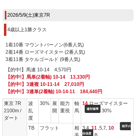
2026/5/9(土)東京7R
4歳以上1勝クラス
1着10番 マウントバーノン(6番人気)
2着14番 ローズマイスター (2番人気)
3着11番 タケルゴールド (9番人気)
【的中!】馬連 10-14 4,570円
【的中!】馬単(2着軸) 10-14 13,330円
【的中!】3連複 10-11-14 27,010円
【的中!】3連単(2着軸) 10-14-11 184,440円
東京 7R
波
30%
展
能力
軸
14
ローズマイスター
連対確率
2100m /
乱
開
重視
馬
30%
ダート
度
相手の
TB
フラット
相
3,4,
11
,5,7,
10
自信度
手
B