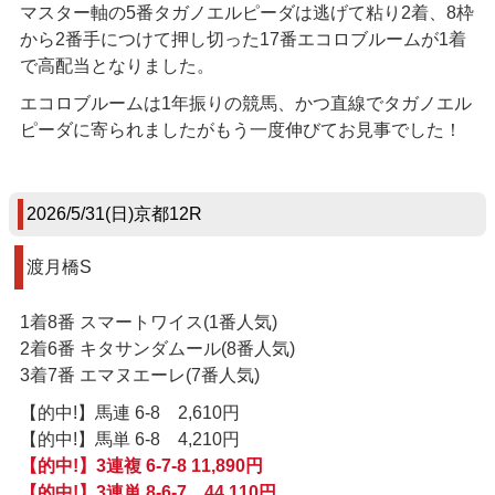
マスター軸の5番タガノエルピーダは逃げて粘り2着、8枠
から2番手につけて押し切った17番エコロブルームが1着
で高配当となりました。
エコロブルームは1年振りの競馬、かつ直線でタガノエル
ピーダに寄られましたがもう一度伸びてお見事でした！
2026/5/31(日)京都12R
渡月橋S
1着8番 スマートワイス(1番人気)
2着6番 キタサンダムール(8番人気)
3着7番 エマヌエーレ(7番人気)
【的中!】馬連 6-8 2,610円
【的中!】馬単 6-8 4,210円
【的中!】3連複 6-7-8 11,890円
【的中!】3連単 8-6-7 44,110円