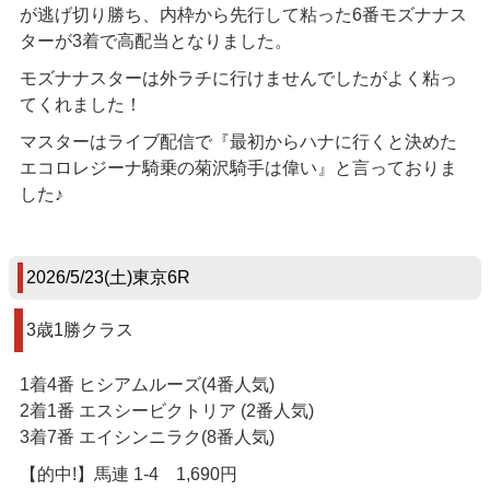
が逃げ切り勝ち、内枠から先行して粘った6番モズナナス
ターが3着で高配当となりました。
モズナナスターは外ラチに行けませんでしたがよく粘っ
てくれました！
マスターはライブ配信で『最初からハナに行くと決めた
エコロレジーナ騎乗の菊沢騎手は偉い』と言っておりま
した♪
2026/5/23(土)東京6R
3歳1勝クラス
1着4番 ヒシアムルーズ(4番人気)
2着1番 エスシービクトリア (2番人気)
3着7番 エイシンニラク(8番人気)
【的中!】馬連 1-4 1,690円