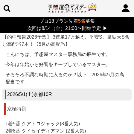
プロ18プラン先着
5名
募集
TOP
>
的中報告
> 3連単17万越え、平安S、韋駄天S含む高配当7本！【5月の高配当】
次回は8/14（金）21:00〜開始予定
▶
2026/06/11
【的中報告2026予想】 3連単17万越え、平安S、韋駄天S含
む高配当7本！【5月の高配当】
こんにちは、予想屋マスター事務局の麻生です。
今年は年始から好調をキープしているマスター。
そろそろ不調な時期に入るのか？以下、2026年5月の高
配当です。
2026/5/1(土)京都10R
京極特別
1着5番 クアトロジャック(8番人気)
2着8番 タイセイディアマン (2番人気)