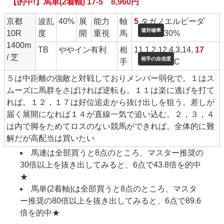
【的中!】馬単(2着軸) 17-5 8,960円
京都
波乱
40%
展
能力
軸
5
タガノエルピーダ
連対確率
10R
度
開
重視
馬
30%
1400m
TB
ややイン有利
相
11,1,2,12,4,3,14,
17
/ 芝
相手の自信度
手
C
５は中距離の強敵と対戦しておりメンバー弱化で。１はス
ムーズに馬群をさばければ逆転も。１１は楽に逃げを打て
れば。１２，１７は好位追走から抜け出しを狙う。差しが
届く展開になれば１４が直線一気で追い込む。２，３，４
は内で脚をためてロスのない競馬ができれば。全体的に難
解だが高配当は買いたい
馬連は全部買うと8点のところ、マスター推奨の
30倍以上を抜き出してみると、6点で43.8倍を的中
★
馬単(2着軸)は全部買うと8点のところ、マスタ
ー推奨の80倍以上を抜き出してみると、6点で89.6
倍を的中★