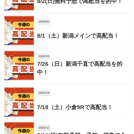
8/2(日)無料予想で高配当を的中！
2026/08/01
8/1（土）新潟メインで高配当！
2026/07/26
7/26（日）新潟千直で高配当を的
中！
2026/07/18
7/18（土）小倉9Rで高配当！
2026/07/12