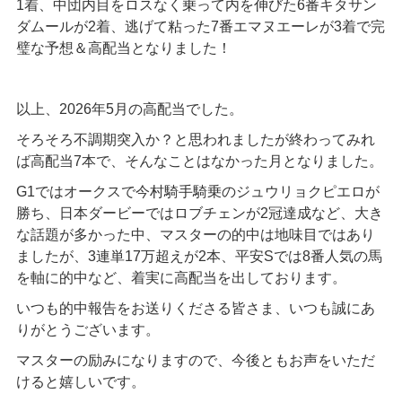
1着、中団内目をロスなく乗って内を伸びた6番キタサン
ダムールが2着、逃げて粘った7番エマヌエーレが3着で完
璧な予想＆高配当となりました！
以上、2026年5月の高配当でした。
そろそろ不調期突入か？と思われましたが終わってみれ
ば高配当7本で、そんなことはなかった月となりました。
G1ではオークスで今村騎手騎乗のジュウリョクピエロが
勝ち、日本ダービーではロブチェンが2冠達成など、大き
な話題が多かった中、マスターの的中は地味目ではあり
ましたが、3連単17万超えが2本、平安Sでは8番人気の馬
を軸に的中など、着実に高配当を出しております。
いつも的中報告をお送りくださる皆さま、いつも誠にあ
りがとうございます。
マスターの励みになりますので、今後ともお声をいただ
けると嬉しいです。