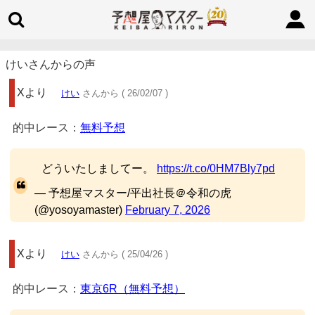
けいさんからの声
Xより
けい
さんから ( 26/02/07 )
的中レース：
無料予想
どういたしましてー。
https://t.co/0HM7Bly7pd
— 予想屋マスター/平出社長＠令和の虎
(@yosoyamaster)
February 7, 2026
Xより
けい
さんから ( 25/04/26 )
的中レース：
東京6R（無料予想）