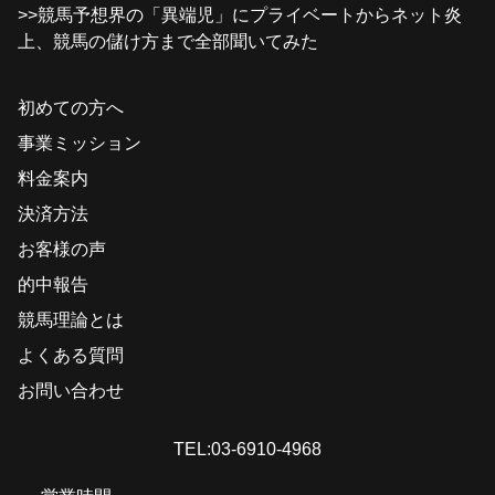
>>競馬予想界の「異端児」にプライベートからネット炎
上、競馬の儲け方まで全部聞いてみた
初めての方へ
事業ミッション
料金案内
決済方法
お客様の声
的中報告
競馬理論とは
よくある質問
お問い合わせ
TEL:03-6910-4968