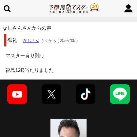
なしさんさんからの声
御礼
なしさん
さんから ( 20/07/05 )
マスター有り難う
福島12R当たりました