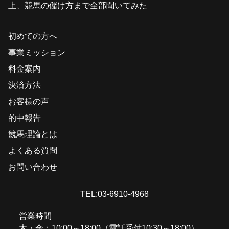
上、競馬の儲け方まで全部聞いてみた
初めての方へ
事業ミッション
料金案内
決済方法
お客様の声
的中報告
競馬理論とは
よくある質問
お問い合わせ
TEL:03-6910-4968
営業時間
木・金：10:00～18:00（電話受付10:30～18:00）