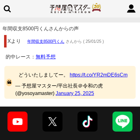
年間収支8500円くんさんからの声
Xより
年間収支8500円くん
さんから ( 25/01/25 )
的中レース：
無料予想
どういたしましてー。
https://t.co/YR2mDE6sCm
— 予想屋マスター/平出社長＠令和の虎
(@yosoyamaster)
January 25, 2025