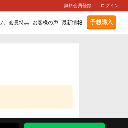
無料会員登録
ログイン
予想購入
ム
会員特典
お客様の声
最新情報