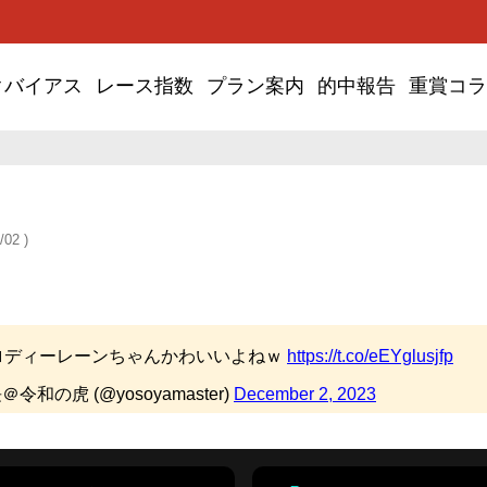
クバイアス
レース指数
プラン案内
的中報告
重賞コラ
02 )
ロディーレーンちゃんかわいいよねｗ
https://t.co/eEYglusjfp
和の虎 (@yosoyamaster)
December 2, 2023