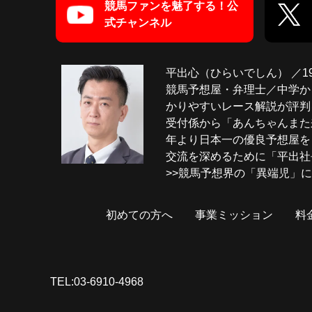
競馬ファンを魅了する！公
式チャンネル
平出心（ひらいでしん） ／19
競馬予想屋・弁理士／中学か
かりやすいレース解説が評判
受付係から「あんちゃんまた
年より日本一の優良予想屋を目
交流を深めるために「平出社長
>>競馬予想界の「異端児」
初めての方へ
事業ミッション
料
TEL:03-6910-4968