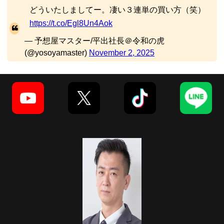
どういたしましてー。凄い３連単の買い方（笑）
https://t.co/Egl8Un4Aok
— 予想屋マスター/平出社長＠令和の虎
(@yosoyamaster)
November 2, 2025