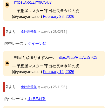
https://t.co/ZIYttjOSU7
— 予想屋マスター/平出社長＠令和の虎
(@yosoyamaster)
February 28, 2026
Xより
食吐悲苦鳥
さんから ( 26/02/14 )
的中レース：
クイーンC
明日も頑張りますねー。
https://t.co/RtEAzZniO3
— 予想屋マスター/平出社長＠令和の虎
(@yosoyamaster)
February 14, 2026
Xより
食吐悲苦鳥
さんから ( 25/11/02 )
的中レース：
まほろばS