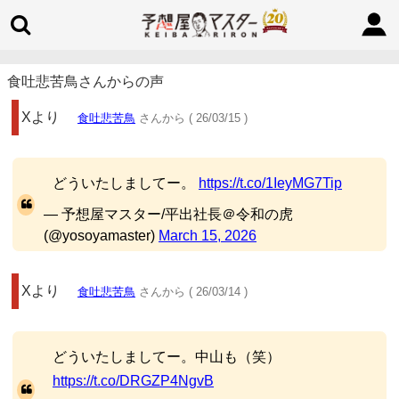
食吐悲苦鳥さんからの声
Xより
食吐悲苦鳥
さんから ( 26/03/15 )
どういたしましてー。
https://t.co/1IeyMG7Tip
— 予想屋マスター/平出社長＠令和の虎
(@yosoyamaster)
March 15, 2026
Xより
食吐悲苦鳥
さんから ( 26/03/14 )
どういたしましてー。中山も（笑）
https://t.co/DRGZP4NgvB