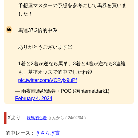
予想屋マスターの予想を参考にして馬券を買いま
した！
馬連37.2倍的中🎯
ありがとうございます😊
1着と2着が逆なら馬単、3着と4着が逆なら3連複
も、基準オッズで的中でしたね😅
pic.twitter.com/VOFvjx9uPf
— 雨夜龍馬@馬券・POG (@internetdark1)
February 4, 2024
Xより
競馬初心者
さんから ( 24/02/04 )
的中レース：
きさらぎ賞