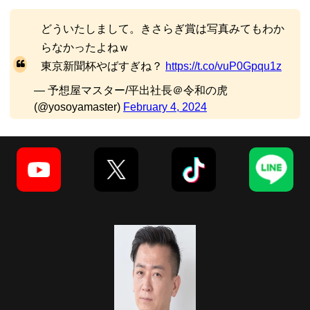
どういたしまして。きさらぎ賞は写真みてもわか
らなかったよねｗ
東京新聞杯やばすぎね？
https://t.co/vuP0Gpqu1z
— 予想屋マスター/平出社長＠令和の虎
(@yosoyamaster)
February 4, 2024