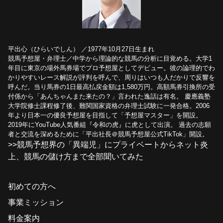
平出心（ひらいでしん） ／1977年10月27日生まれ
競馬予想屋・弁理士／中学から理論的な競馬の分析に目覚める。大学1
年目に東京の場外馬券場でプロ予想屋としてデビュー。彼の論理的でわ
かりやすいレース解説が評判を呼んで、周りはいつも人だかりで反響を
呼んだ。当り馬券の1日最高払戻金額は1,580万円。高額馬券引換所の受
付係から「あんちゃんまた来たの？」言われた逸話は有名。 慶應義塾
大学院修士課程修了後、難関国家資格の弁理士試験に一発合格。2006
年より日本一の優良予想屋を目指して「予想屋マスター」を開設。
2019年にYouTube人気番組『令和の虎』に虎として出演。 過去の志願
者と交流を深めるために「平出社長＠競馬予想屋公式TikTok」開設。
>>競馬予想界の「異端児」にプライベートからネット炎
上、競馬の儲け方まで全部聞いてみた
初めての方へ
事業ミッション
料金案内