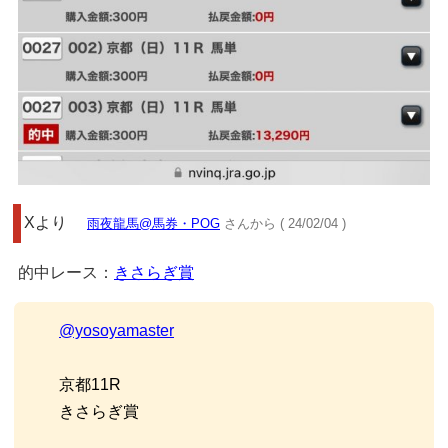
Xより
雨夜龍馬@馬券・POG
さんから ( 24/02/04 )
的中レース：
きさらぎ賞
@yosoyamaster
京都11R
きさらぎ賞