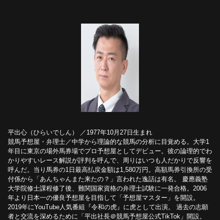
平出心（ひらいでしん） ／1977年10月27日生まれ
競馬予想屋・弁理士／中学から理論的な競馬の分析に目覚める。大学1
年目に東京の場外馬券場でプロ予想屋としてデビュー。彼の論理的でわ
かりやすいレース解説が評判を呼んで、周りはいつも人だかりで反響を
呼んだ。当り馬券の1日最高払戻金額は1,580万円。高額馬券引換所の受
付係から「あんちゃんまた来たの？」言われた逸話は有名。 慶應義塾
大学院修士課程修了後、難関国家資格の弁理士試験に一発合格。2006
年より日本一の優良予想屋を目指して「予想屋マスター」を開設。
2019年にYouTube人気番組『令和の虎』に虎として出演。 過去の志願
者と交流を深めるために「平出社長＠競馬予想屋公式TikTok」開設。