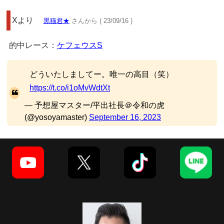
Xより
黒猫君★
さんから ( 23/09/16 )
的中レース：
ケフェウスS
どういたしましてー。唯一の高目（笑）
https://t.co/i1oMvWdtXt
— 予想屋マスター/平出社長＠令和の虎
(@yosoyamaster)
September 16, 2023