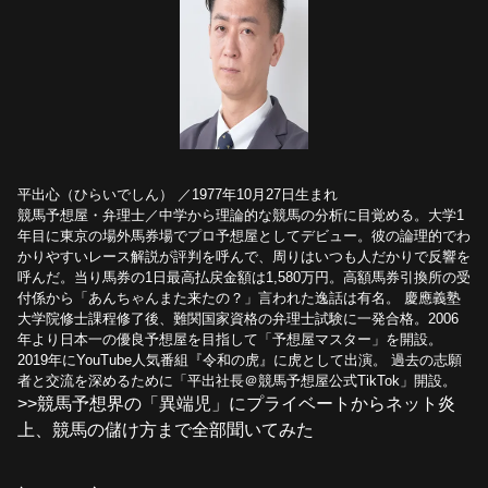
平出心（ひらいでしん） ／1977年10月27日生まれ
競馬予想屋・弁理士／中学から理論的な競馬の分析に目覚める。大学1
年目に東京の場外馬券場でプロ予想屋としてデビュー。彼の論理的でわ
かりやすいレース解説が評判を呼んで、周りはいつも人だかりで反響を
呼んだ。当り馬券の1日最高払戻金額は1,580万円。高額馬券引換所の受
付係から「あんちゃんまた来たの？」言われた逸話は有名。 慶應義塾
大学院修士課程修了後、難関国家資格の弁理士試験に一発合格。2006
年より日本一の優良予想屋を目指して「予想屋マスター」を開設。
2019年にYouTube人気番組『令和の虎』に虎として出演。 過去の志願
者と交流を深めるために「平出社長＠競馬予想屋公式TikTok」開設。
>>競馬予想界の「異端児」にプライベートからネット炎
上、競馬の儲け方まで全部聞いてみた