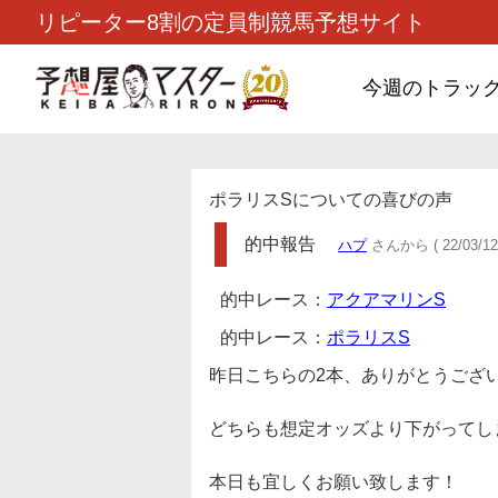
リピーター8割の定員制競馬予想サイト
今週のトラッ
ポラリスSについての喜びの声
的中報告
ハプ
さんから ( 22/03/12
的中レース：
アクアマリンS
的中レース：
ポラリスS
昨日こちらの2本、ありがとうござ
どちらも想定オッズより下がってし
本日も宜しくお願い致します！