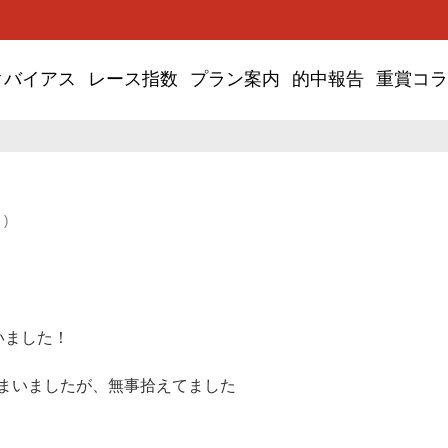
クバイアス
レース指数
プラン案内
的中報告
重賞コラ
 )
いました！
まいましたが、無事拾えてました