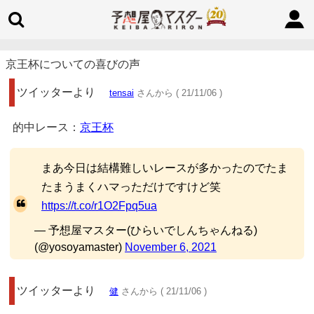
京王杯についての喜びの声
ツイッターより
tensai
さんから ( 21/11/06 )
的中レース：
京王杯
まあ今日は結構難しいレースが多かったのでたま
たまうまくハマっただけですけど笑
https://t.co/r1O2Fpq5ua
— 予想屋マスター(ひらいでしんちゃんねる)
(@yosoyamaster)
November 6, 2021
ツイッターより
健
さんから ( 21/11/06 )