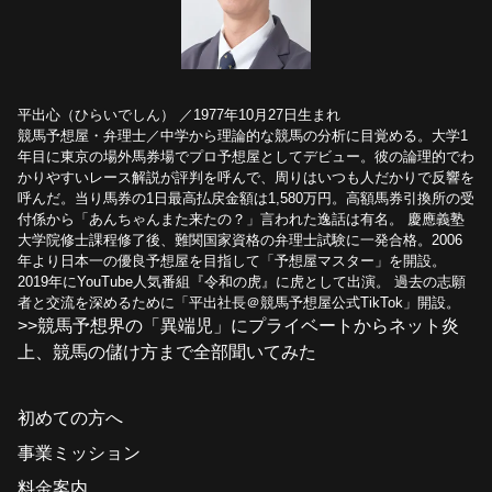
平出心（ひらいでしん） ／1977年10月27日生まれ
競馬予想屋・弁理士／中学から理論的な競馬の分析に目覚める。大学1
年目に東京の場外馬券場でプロ予想屋としてデビュー。彼の論理的でわ
かりやすいレース解説が評判を呼んで、周りはいつも人だかりで反響を
呼んだ。当り馬券の1日最高払戻金額は1,580万円。高額馬券引換所の受
付係から「あんちゃんまた来たの？」言われた逸話は有名。 慶應義塾
大学院修士課程修了後、難関国家資格の弁理士試験に一発合格。2006
年より日本一の優良予想屋を目指して「予想屋マスター」を開設。
2019年にYouTube人気番組『令和の虎』に虎として出演。 過去の志願
者と交流を深めるために「平出社長＠競馬予想屋公式TikTok」開設。
>>競馬予想界の「異端児」にプライベートからネット炎
上、競馬の儲け方まで全部聞いてみた
初めての方へ
事業ミッション
料金案内