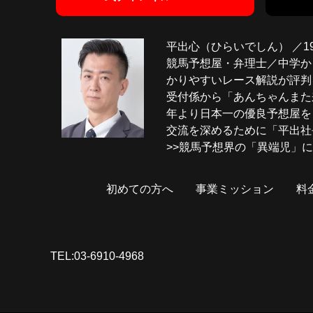
平出心（ひらいでしん） ／19
競馬予想屋・弁理士／中学か
かりやすいレース解説が評判
受付係から「あんちゃんまた
年より日本一の優良予想屋を目
交流を深めるために「平出社長
>>競馬予想界の「異端児」
初めての方へ
事業ミッション
料
TEL:03-6910-4968