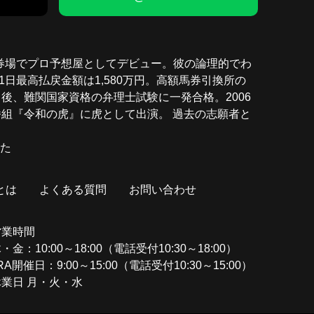
券場でプロ予想屋としてデビュー。彼の論理的でわ
最高払戻金額は1,580万円。高額馬券引換所の
後、難関国家資格の弁理士試験に一発合格。2006
気番組『令和の虎』に虎として出演。 過去の志願者と
みた
とは
よくある質問
お問い合わせ
営業時間
・金：10:00～18:00（電話受付10:30～18:00）
RA開催日：9:00～15:00（電話受付10:30～15:00）
休業日 月・火・水