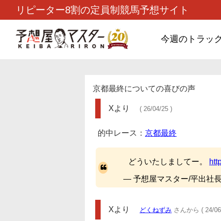
リピーター8割の定員制競馬予想サイト
今週のトラッ
京都最終についての喜びの声
Xより
( 26/04/25 )
的中レース：
京都最終
どういたしましてー。
htt
— 予想屋マスター/平出社長＠令
Xより
どくねずみ
さんから ( 24/06/