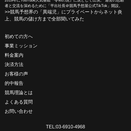
2019年にYouTube人気番組『令和の虎』に虎として出演。 過去の志願
者と交流を深めるために「平出社長＠競馬予想屋公式TikTok」開設。
>>競馬予想界の「異端児」にプライベートからネット炎
上、競馬の儲け方まで全部聞いてみた
初めての方へ
事業ミッション
料金案内
決済方法
お客様の声
的中報告
競馬理論とは
よくある質問
お問い合わせ
TEL:03-6910-4968