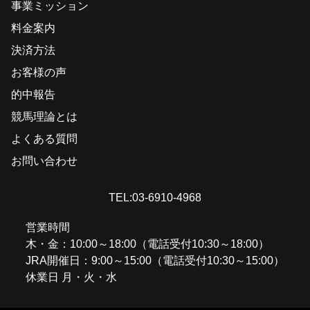
事業ミッション
料金案内
決済方法
お客様の声
的中報告
競馬理論とは
よくある質問
お問い合わせ
TEL:03-6910-4968
営業時間
木・金：10:00～18:00（電話受付10:30～18:00）
JRA開催日：9:00～15:00（電話受付10:30～15:00）
休業日 月・火・水