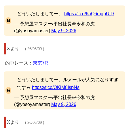
どういたしましてー。
https://t.co/6aQ6mgpUlD
— 予想屋マスター/平出社長＠令和の虎
(@yosoyamaster)
May 9, 2026
Xより
( 26/05/09 )
的中レース：
東京7R
どういたしましてー。ルメールが人気になりすぎ
ですｗ
https://t.co/OKjM8IspNs
— 予想屋マスター/平出社長＠令和の虎
(@yosoyamaster)
May 9, 2026
Xより
( 26/05/09 )