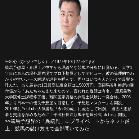
平出心（ひらいでしん） ／1977年10月27日生まれ
競馬予想屋・弁理士／中学から理論的な競馬の分析に目覚める。大学1
年目に東京の場外馬券場でプロ予想屋としてデビュー。彼の論理的でわ
かりやすいレース解説が評判を呼んで、周りはいつも人だかりで反響を
呼んだ。当り馬券の1日最高払戻金額は1,580万円。高額馬券引換所の受
付係から「あんちゃんまた来たの？」言われた逸話は有名。 慶應義塾
大学院修士課程修了後、難関国家資格の弁理士試験に一発合格。2006
年より日本一の優良予想屋を目指して「予想屋マスター」を開設。
2019年にYouTube人気番組『令和の虎』に虎として出演。 過去の志願
者と交流を深めるために「平出社長＠競馬予想屋公式TikTok」開設。
>>競馬予想界の「異端児」にプライベートからネット炎
上、競馬の儲け方まで全部聞いてみた