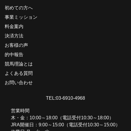
初めての方へ
事業ミッション
料金案内
決済方法
お客様の声
的中報告
競馬理論とは
よくある質問
お問い合わせ
TEL:03-6910-4968
営業時間
木・金：10:00～18:00（電話受付10:30～18:00）
JRA開催日：9:00～15:00（電話受付10:30～15:00）