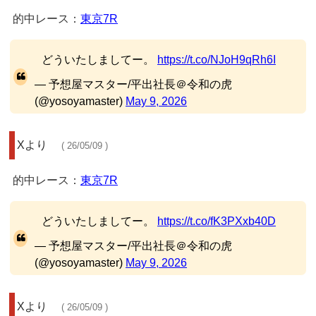
的中レース：
東京7R
どういたしましてー。
https://t.co/NJoH9qRh6I
— 予想屋マスター/平出社長＠令和の虎
(@yosoyamaster)
May 9, 2026
Xより
( 26/05/09 )
的中レース：
東京7R
どういたしましてー。
https://t.co/fK3PXxb40D
— 予想屋マスター/平出社長＠令和の虎
(@yosoyamaster)
May 9, 2026
Xより
( 26/05/09 )