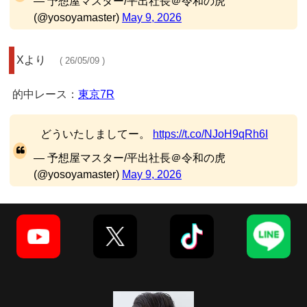
— 予想屋マスター/平出社長＠令和の虎
(@yosoyamaster)
May 9, 2026
Xより
( 26/05/09 )
的中レース：
東京7R
どういたしましてー。
https://t.co/NJoH9qRh6I
— 予想屋マスター/平出社長＠令和の虎
(@yosoyamaster)
May 9, 2026