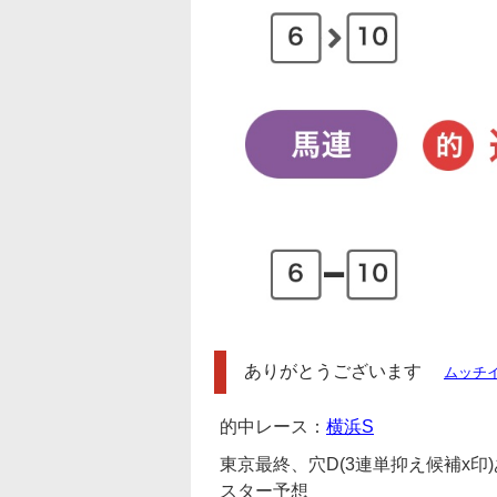
ありがとうございます
ムッチ
的中レース：
横浜S
東京最終、穴D(3連単抑え候補x
スター予想