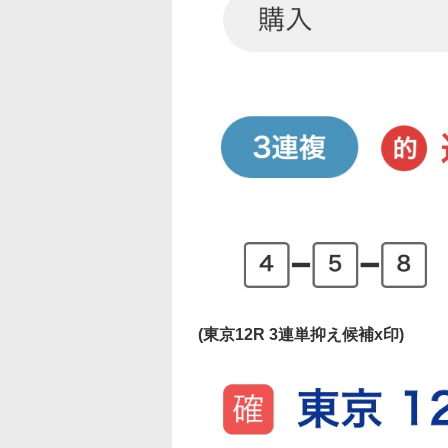
(東京12R 3連単抑え候補x印)