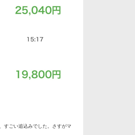
ら、すごい追込みでした。さすがマ