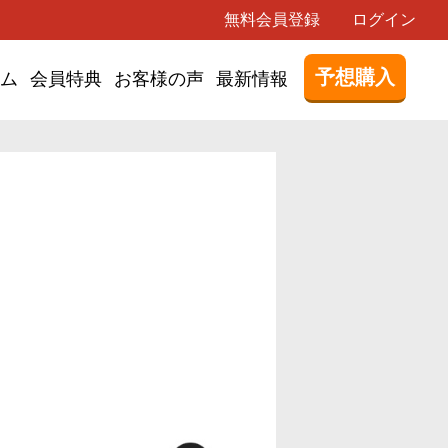
無料会員登録
ログイン
予想購入
ム
会員特典
お客様の声
最新情報