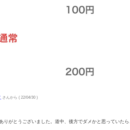
イ
さんから ( 22/04/30 )
印)ありがとうございました。道中、後方でダメかと思っていた