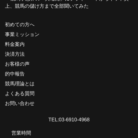
上、競馬の儲け方まで全部聞いてみた
初めての方へ
事業ミッション
料金案内
決済方法
お客様の声
的中報告
競馬理論とは
よくある質問
お問い合わせ
TEL:03-6910-4968
営業時間