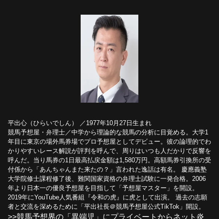
平出心（ひらいでしん） ／1977年10月27日生まれ
競馬予想屋・弁理士／中学から理論的な競馬の分析に目覚める。大学1
年目に東京の場外馬券場でプロ予想屋としてデビュー。彼の論理的でわ
かりやすいレース解説が評判を呼んで、周りはいつも人だかりで反響を
呼んだ。当り馬券の1日最高払戻金額は1,580万円。高額馬券引換所の受
付係から「あんちゃんまた来たの？」言われた逸話は有名。 慶應義塾
大学院修士課程修了後、難関国家資格の弁理士試験に一発合格。2006
年より日本一の優良予想屋を目指して「予想屋マスター」を開設。
2019年にYouTube人気番組『令和の虎』に虎として出演。 過去の志願
者と交流を深めるために「平出社長＠競馬予想屋公式TikTok」開設。
>>競馬予想界の「異端児」にプライベートからネット炎