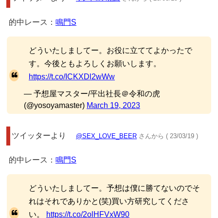
的中レース：
鳴門S
どういたしましてー。お役に立ててよかったで
す。今後ともよろしくお願いします。
https://t.co/ICKXDl2wWw
— 予想屋マスター/平出社長＠令和の虎
(@yosoyamaster)
March 19, 2023
ツイッターより
@SEX_LOVE_BEER
さんから ( 23/03/19 )
的中レース：
鳴門S
どういたしましてー。予想は僕に勝てないのでそ
れはそれでありかと(笑)買い方研究してくださ
い。
https://t.co/2olHFVxW90