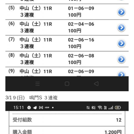
3/1９(日) 鳴門S ３連複