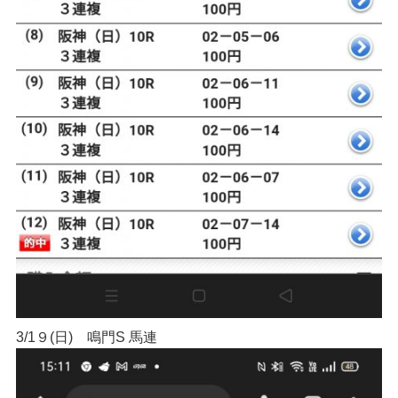
3/1９(日) 鳴門S 馬連