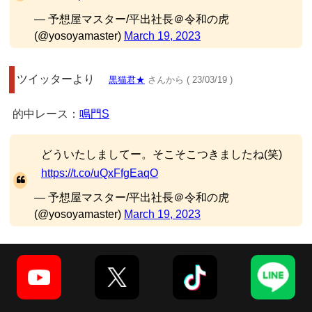
— 予想屋マスター/平出社長＠令和の虎
(@yosoyamaster)
March 19, 2023
ツイッターより
黒猫君★
さんから ( 23/03/19 )
的中レース：
鳴門S
どういたしましてー。そこそこつきましたね(笑)
https://t.co/uQxFfgEaqO
— 予想屋マスター/平出社長＠令和の虎
(@yosoyamaster)
March 19, 2023